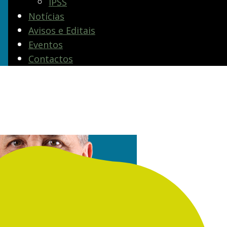
IPSS
Notícias
Avisos e Editais
Eventos
Contactos