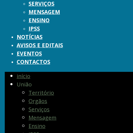
SERVIÇOS
MENSAGEM
ENSINO
IPSS
NOTÍCIAS
AVISOS E EDITAIS
EVENTOS
CONTACTOS
início
União
Território
Orgãos
Serviços
Mensagem
Ensino