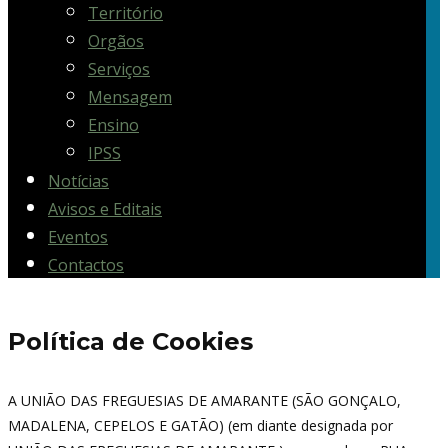
Território
Orgãos
Serviços
Mensagem
Ensino
IPSS
Notícias
Avisos e Editais
Eventos
Contactos
Política de Cookies
A UNIÃO DAS FREGUESIAS DE AMARANTE (SÃO GONÇALO,
MADALENA, CEPELOS E GATÃO) (em diante designada por