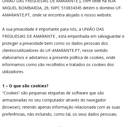
UNIÃO DAS FREGUESIAS DE AMARANTE ), com sede na RUA
MIGUEL BOMBARDA, 29, NIPC 510834345 detém o domínio UF-
AMARANTE.PT, onde se encontra alojado o nosso website.
A sua privacidade é importante para nós, a UNIÃO DAS
FREGUESIAS DE AMARANTE , está empenhada em salvaguardar e
proteger a privacidade bem como os dados pessoais dos
clientes/utilizadores do UF-AMARANTE.PT, nesse sentido
elaboramos e adotamos a presente política de cookies, onde
informamos como são recolhidos e tratados os cookies dos
utilizadores.
1 – O que são cookies?
“Cookies” são pequenas etiquetas de software que são
armazenadas no seu computador através do navegador
(browser), retendo apenas informação relacionada com as suas
preferências, não incluindo, como tal, os seus dados pessoais.