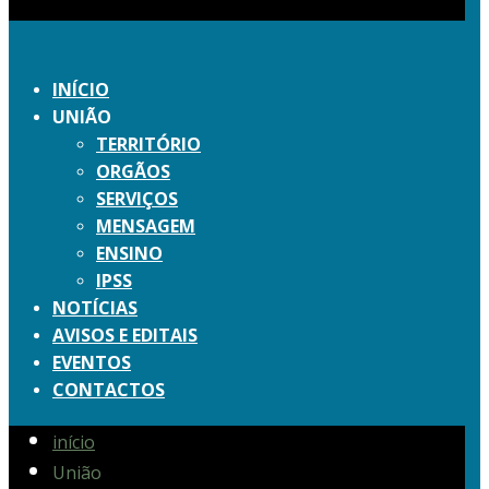
INÍCIO
UNIÃO
TERRITÓRIO
ORGÃOS
SERVIÇOS
MENSAGEM
ENSINO
IPSS
NOTÍCIAS
AVISOS E EDITAIS
EVENTOS
CONTACTOS
início
União