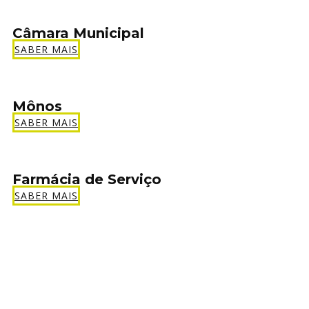
Câmara Municipal
SABER MAIS
Mônos
SABER MAIS
Farmácia de Serviço
SABER MAIS
Politica de Privacidade
Política de Cookies