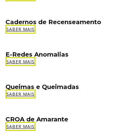
Cadernos de Recenseamento
SABER MAIS
E-Redes Anomalias
SABER MAIS
Queimas e Queimadas
SABER MAIS
CROA de Amarante
SABER MAIS