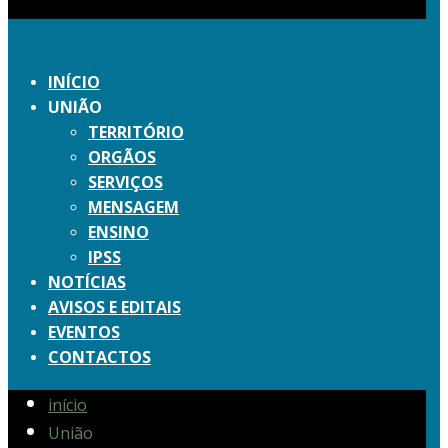
INÍCIO
UNIÃO
TERRITÓRIO
ORGÃOS
SERVIÇOS
MENSAGEM
ENSINO
IPSS
NOTÍCIAS
AVISOS E EDITAIS
EVENTOS
CONTACTOS
início
União