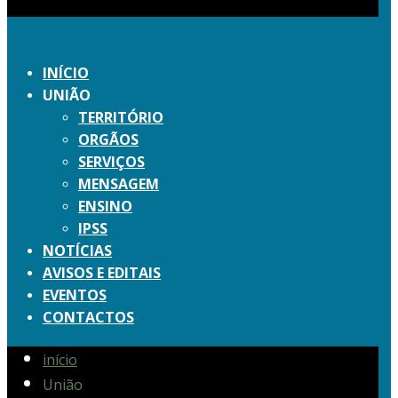
INÍCIO
UNIÃO
TERRITÓRIO
ORGÃOS
SERVIÇOS
MENSAGEM
ENSINO
IPSS
NOTÍCIAS
AVISOS E EDITAIS
EVENTOS
CONTACTOS
início
União