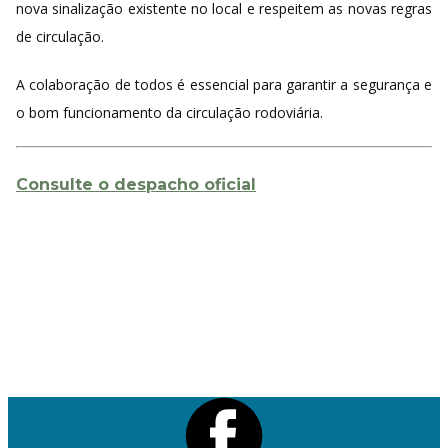
nova sinalização existente no local e respeitem as novas regras
de circulação.
A colaboração de todos é essencial para garantir a segurança e
o bom funcionamento da circulação rodoviária.
Consulte o despacho oficial
Politica de Privacidade
Política de Cookies
Livro de Reclamações